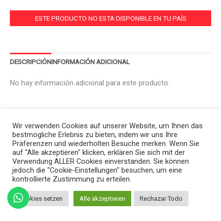
ESTE PRODUCTO NO ESTA DISPONIBLE EN TU PAÍS
DESCRIPCIÓN
INFORMACIÓN ADICIONAL
No hay información adicional para este producto.
Wir verwenden Cookies auf unserer Website, um Ihnen das
bestmögliche Erlebnis zu bieten, indem wir uns Ihre
Präferenzen und wiederholten Besuche merken. Wenn Sie
auf "Alle akzeptieren" klicken, erklären Sie sich mit der
Verwendung ALLER Cookies einverstanden. Sie können
jedoch die "Cookie-Einstellungen" besuchen, um eine
kontrollierte Zustimmung zu erteilen.
Cookies setzen
Alle akzeptieren
Rechazar Todo