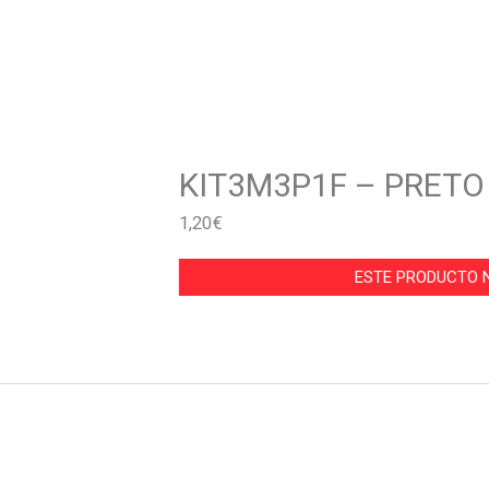
KIT3M3P1F – PRETO
1,20
€
ESTE PRODUCTO N