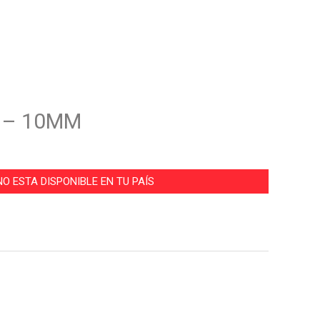
 – 10MM
O ESTA DISPONIBLE EN TU PAÍS