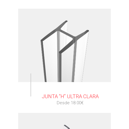
⠀
JUNTA “H” ULTRA CLARA
Desde 18.00€