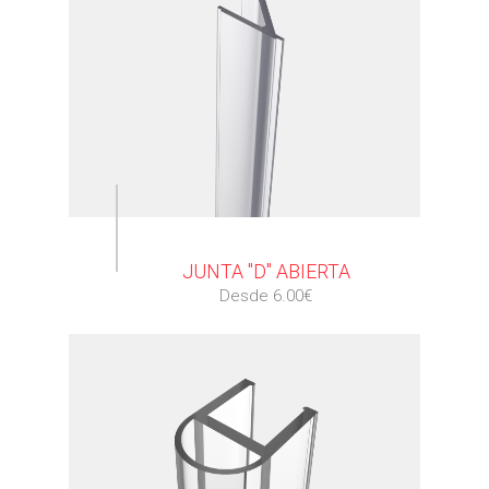
⠀
JUNTA "D" ABIERTA
Desde 6.00€