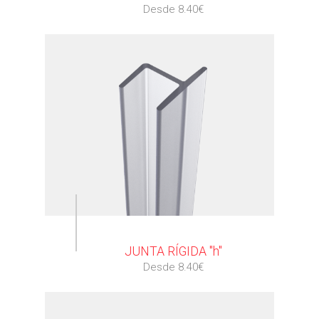
Desde 8.40€
⠀
JUNTA RÍGIDA "h"
Desde 8.40€