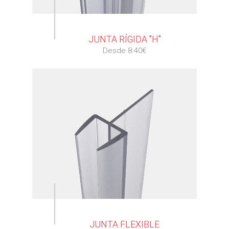
⠀
JUNTA RÍGIDA "H"
Desde 8.40€
⠀
JUNTA FLEXIBLE