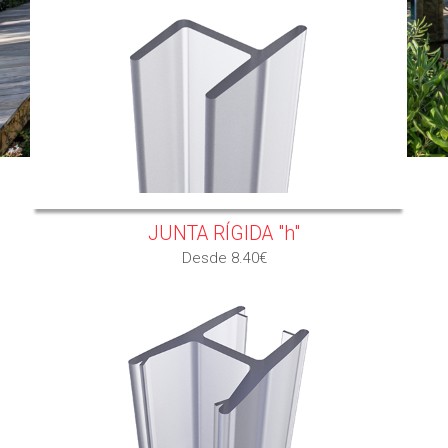
JUNTA RÍGIDA "h"
Desde 8.40€