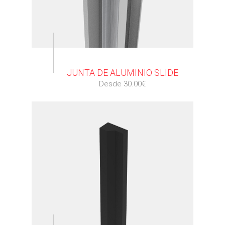
⠀
JUNTA DE ALUMINIO SLIDE
Desde 30.00€