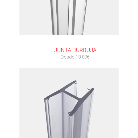
⠀
JUNTA BURBUJA
Desde 18.00€