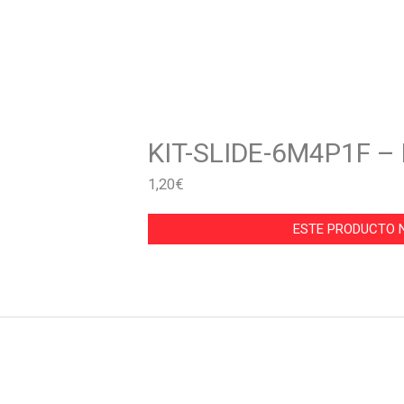
KIT-SLIDE-6M4P1F 
1,20
€
ESTE PRODUCTO N