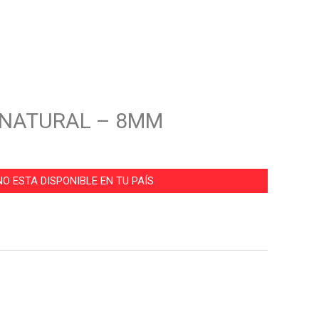
– NATURAL – 8MM
O ESTA DISPONIBLE EN TU PAÍS