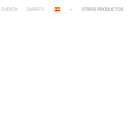
OTROS PRODUCTOS
I CUENTA
CARRITO
ES