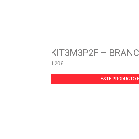
KIT3M3P2F – BRAN
1,20
€
ESTE PRODUCTO N