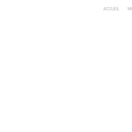
ACCUEIL
M