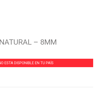
– NATURAL – 8MM
O ESTA DISPONIBLE EN TU PAÍS