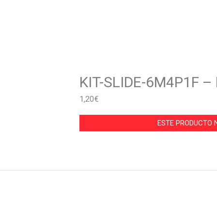
KIT-SLIDE-6M4P1F 
1,20
€
ESTE PRODUCTO N