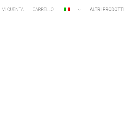
ALTRI PRODOTTI
MI CUENTA
CARRELLO
IT