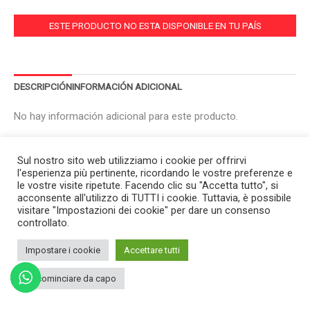
ESTE PRODUCTO NO ESTA DISPONIBLE EN TU PAÍS
DESCRIPCIÓN
INFORMACIÓN ADICIONAL
No hay información adicional para este producto.
Sul nostro sito web utilizziamo i cookie per offrirvi
l'esperienza più pertinente, ricordando le vostre preferenze e
le vostre visite ripetute. Facendo clic su "Accetta tutto", si
acconsente all'utilizzo di TUTTI i cookie. Tuttavia, è possibile
visitare "Impostazioni dei cookie" per dare un consenso
controllato.
Impostare i cookie
Accettare tutti
Ricominciare da capo