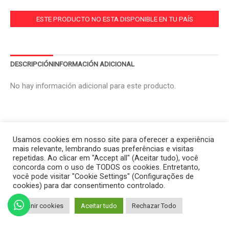
ESTE PRODUCTO NO ESTA DISPONIBLE EN TU PAÍS
DESCRIPCIÓN
INFORMACIÓN ADICIONAL
No hay información adicional para este producto.
Usamos cookies em nosso site para oferecer a experiência
mais relevante, lembrando suas preferências e visitas
repetidas. Ao clicar em "Accept all" (Aceitar tudo), você
concorda com o uso de TODOS os cookies. Entretanto,
você pode visitar "Cookie Settings" (Configurações de
cookies) para dar consentimento controlado.
Definir cookies
Aceitar tudo
Rechazar Todo