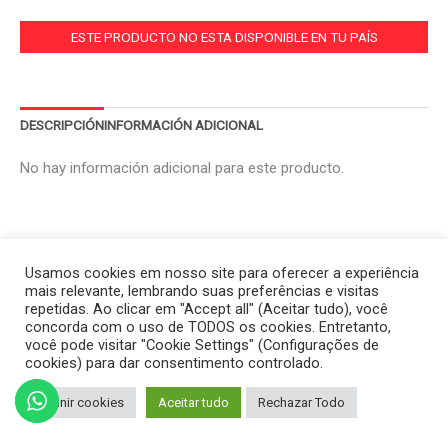
ESTE PRODUCTO NO ESTA DISPONIBLE EN TU PAÍS
DESCRIPCIÓN
INFORMACIÓN ADICIONAL
No hay información adicional para este producto.
Usamos cookies em nosso site para oferecer a experiência
mais relevante, lembrando suas preferências e visitas
repetidas. Ao clicar em "Accept all" (Aceitar tudo), você
concorda com o uso de TODOS os cookies. Entretanto,
você pode visitar "Cookie Settings" (Configurações de
cookies) para dar consentimento controlado.
Definir cookies
Aceitar tudo
Rechazar Todo