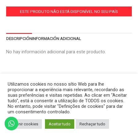
ESTE PRODUTO NÃO ESTÁ DISPONÍVEL NO SEU PAÍS
DESCRIPCIÓN
INFORMACIÓN ADICIONAL
No hay información adicional para este producto.
Utilizamos cookies no nosso sítio Web para lhe
proporcionar a experiência mais relevante, recordando as
suas preferências e visitas repetidas. Ao clicar em "Aceitar
tudo", está a consentir a utilização de TODOS os cookies.
No entanto, pode visitar "Definições de cookies" para dar
um consentimento controlado.
Definir cookies
Aceitar tudo
Rechaçar tudo