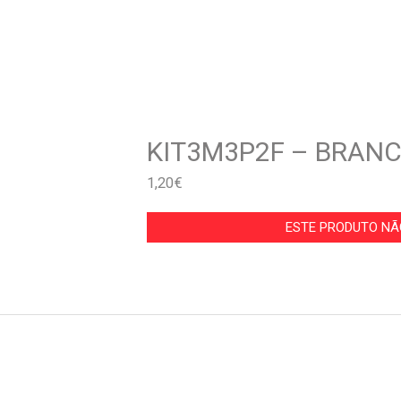
KIT3M3P2F – BRAN
1,20
€
ESTE PRODUTO NÃO