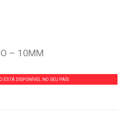
CO – 10MM
 ESTÁ DISPONÍVEL NO SEU PAÍS