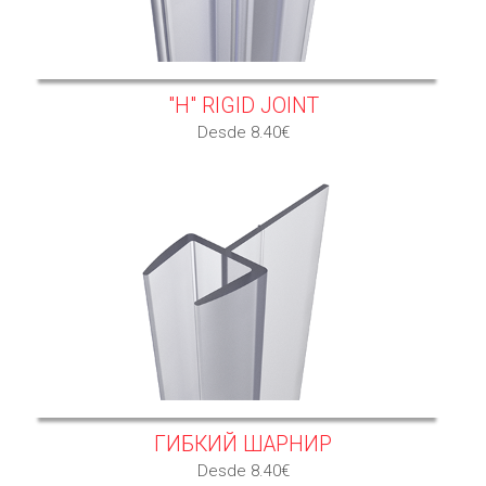
"H" RIGID JOINT
Desde 8.40€
ГИБКИЙ ШАРНИР
Desde 8.40€