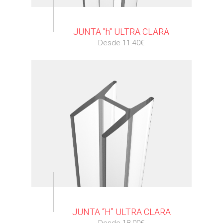
⠀
JUNTA "h" ULTRA CLARA
Desde 11.40€
⠀
JUNTA “H” ULTRA CLARA
Desde 18.00€