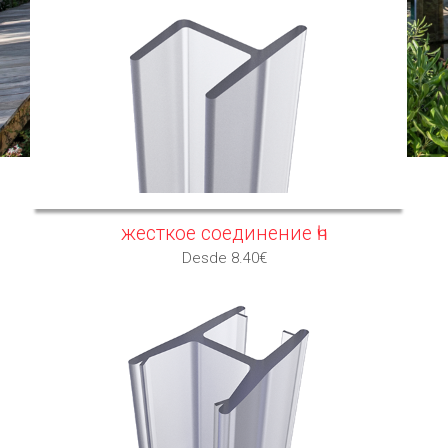
жесткое соединение һч
Desde 8.40€