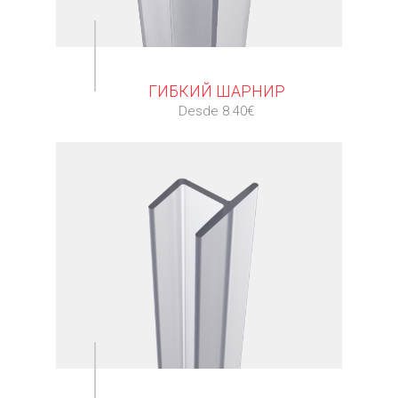
⠀
ГИБКИЙ ШАРНИР
Desde 8.40€
⠀