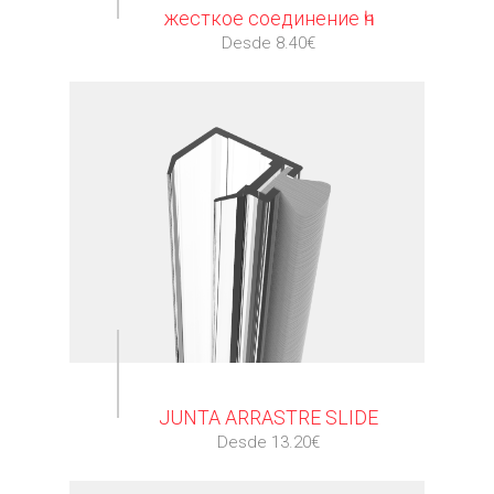
жесткое соединение һч
Desde 8.40€
⠀
JUNTA ARRASTRE SLIDE
Desde 13.20€