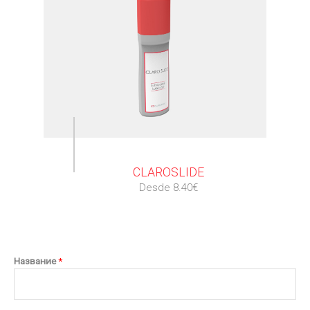
⠀
CLAROSLIDE
Desde 8.40€
Название
*