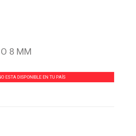
CO 8 MM
O ESTA DISPONIBLE EN TU PAÍS