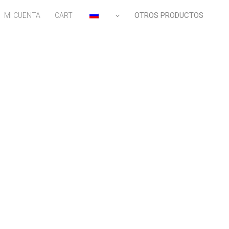
OTROS PRODUCTOS
MI CUENTA
CART
RU