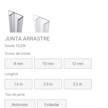
JUNTA ARRASTRE
Desde
10,20
€
Grosor del cristal
8 mm
10 mm
12 mm
Longitud
1.6 m
2.9 m
3.2 m
Tipo de junta
Antirruido
Estándar