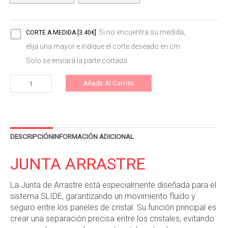
Si no encuentra su medida,
CORTE A MEDIDA [3.40€]
elija una mayor e indique el corte deseado en cm.
Solo se enviará la parte cortada.
Añadir Al Carrito
DESCRIPCIÓN
INFORMACIÓN ADICIONAL
JUNTA ARRASTRE
La Junta de Arrastre está especialmente diseñada para el
sistema SLIDE, garantizando un movimiento fluido y
seguro entre los paneles de cristal. Su función principal es
crear una separación precisa entre los cristales, evitando