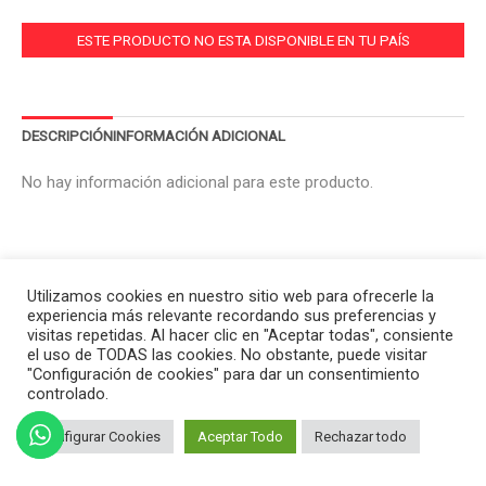
ESTE PRODUCTO NO ESTA DISPONIBLE EN TU PAÍS
DESCRIPCIÓN
INFORMACIÓN ADICIONAL
No hay información adicional para este producto.
Utilizamos cookies en nuestro sitio web para ofrecerle la
experiencia más relevante recordando sus preferencias y
visitas repetidas. Al hacer clic en "Aceptar todas", consiente
el uso de TODAS las cookies. No obstante, puede visitar
"Configuración de cookies" para dar un consentimiento
controlado.
Configurar Cookies
Aceptar Todo
Rechazar todo