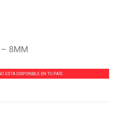
 – 8MM
O ESTA DISPONIBLE EN TU PAÍS