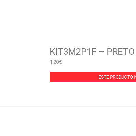
KIT3M2P1F – PRETO
1,20
€
ESTE PRODUCTO N