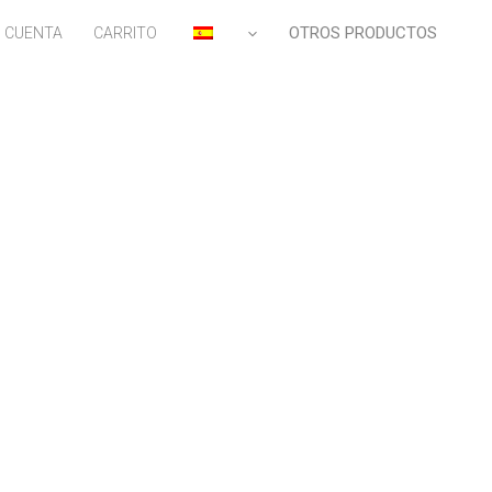
OTROS PRODUCTOS
I CUENTA
CARRITO
ES