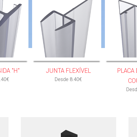
IDA "H"
JUNTA FLEXÍVEL
PLACA 
.40€
Desde 8.40€
CO
Desd