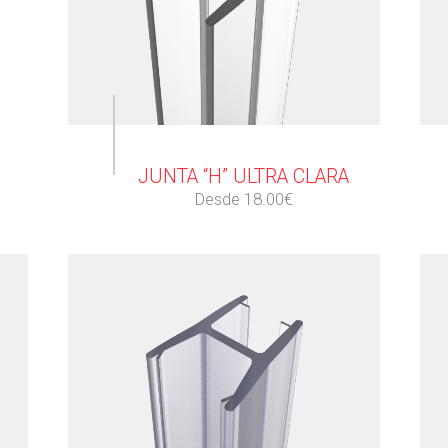
⠀
JUNTA “H” ULTRA CLARA
Desde 18.00€