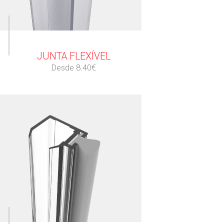
⠀
JUNTA FLEXÍVEL
Desde 8.40€