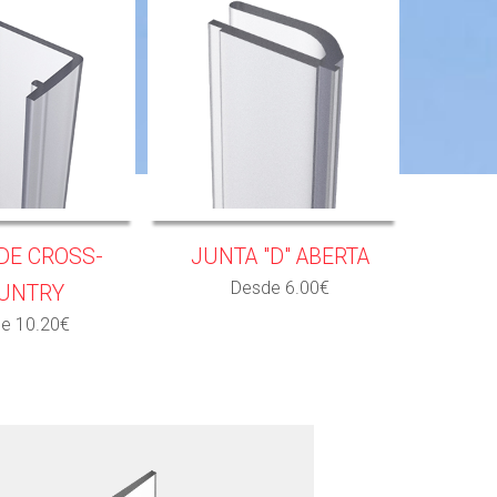
DE CROSS-
JUNTA "D" ABERTA
Desde 6.00€
UNTRY
e 10.20€