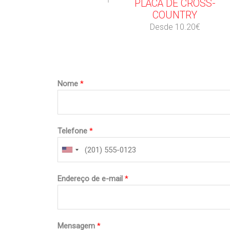
PLACA DE CROSS-
COUNTRY
Desde 10.20€
Nome
*
Telefone
*
Endereço de e-mail
*
Mensagem
*