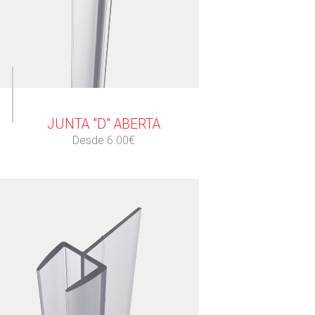
⠀
JUNTA "D" ABERTA
Desde 6.00€