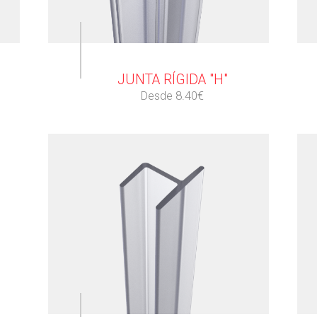
⠀
JUNTA RÍGIDA "H"
Desde 8.40€