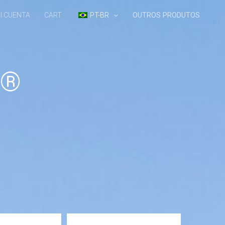
OUTROS PRODUTOS
I CUENTA
CART
PT-BR
X®